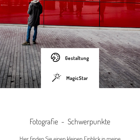
Gestaltung
MagicStar
Fotografie - Schwerpunkte
Hier finden Sie einen kleinen Einblick in meine