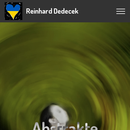
Reinhard Dedecek
Abstrakte